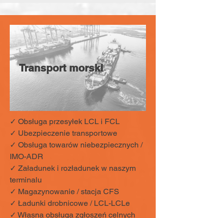
Transport morski
✓ Obsługa przesyłek LCL i FCL
✓ Ubezpieczenie transportowe
✓ Obsługa towarów niebezpiecznych /
IMO-ADR
✓ Załadunek i rozładunek w naszym
terminalu
✓ Magazynowanie / stacja CFS
✓ Ładunki drobnicowe / LCL-LCLe
✓ Własna obsługa zgłoszeń celnych