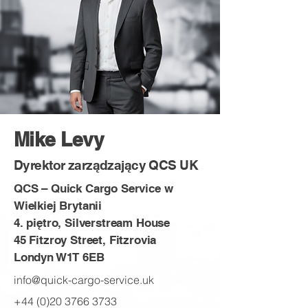
Mike Levy
Dyrektor zarządzający QCS UK
QCS – Quick Cargo Service w
Wielkiej Brytanii
4. piętro, Silverstream House
45 Fitzroy Street, Fitzrovia
Londyn W1T 6EB
info@quick-cargo-service.uk
+44 (0)20 3766 3733