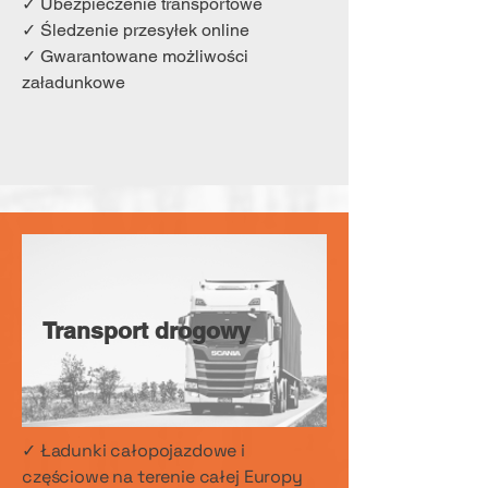
✓ Ubezpieczenie transportowe
✓ Śledzenie przesyłek online
✓ Gwarantowane możliwości
załadunkowe
Transport drogowy
✓ Ładunki całopojazdowe i
częściowe na terenie całej Europy