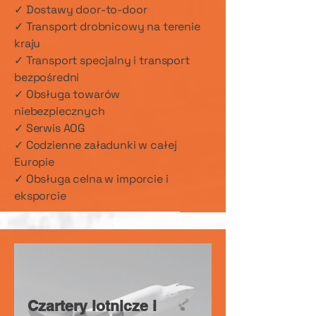
✓ Dostawy door-to-door
✓ Transport drobnicowy na terenie
kraju
✓ Transport specjalny i transport
bezpośredni
✓ Obsługa towarów
niebezpiecznych
✓ Serwis AOG
✓ Codzienne załadunki w całej
Europie
✓ Obsługa celna w imporcie i
eksporcie
Czartery lotnicze i