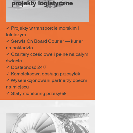
projekty logistyczne
✓ Projekty w transporcie morskim i
lotniczym
✓ Serwis On Board Courier — kurier
na pokładzie
✓ Czartery częściowe i pełne na całym
świecie
✓ Dostępność 24/7
✓ Kompleksowa obsługa przesyłek
✓ Wyselekcjonowani partnerzy obecni
na miejscu
✓ Stały monitoring przesyłek