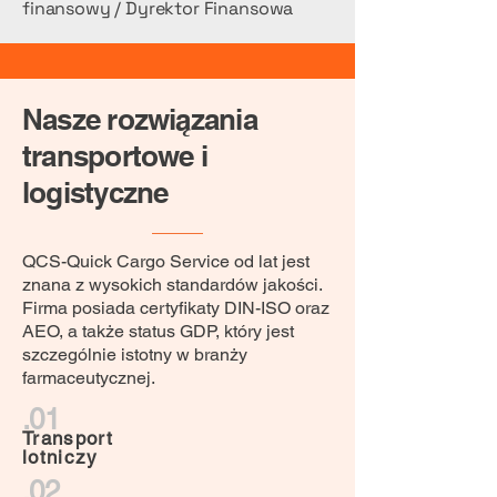
finansowy / Dyrektor Finansowa
Nasze rozwiązania
transportowe i
logistyczne
QCS-Quick Cargo Service od lat jest
znana z wysokich standardów jakości.
Firma posiada certyfikaty DIN-ISO oraz
AEO, a także status GDP, który jest
szczególnie istotny w branży
farmaceutycznej.
.01
Transport
lotniczy
.02