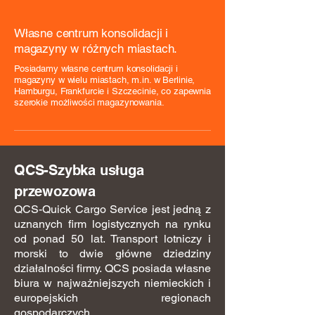
Własne centrum konsolidacji i
magazyny w różnych miastach.
Posiadamy własne centrum konsolidacji i
magazyny w wielu miastach, m.in. w Berlinie,
Hamburgu, Frankfurcie i Szczecinie, co zapewnia
szerokie możliwości magazynowania.
QCS-Szybka usługa
przewozowa
QCS-Quick Cargo Service jest jedną z
uznanych firm logistycznych na rynku
od ponad 50 lat. Transport lotniczy i
morski to dwie główne dziedziny
działalności firmy. QCS posiada własne
biura w najważniejszych niemieckich i
europejskich regionach
gospodarczych.