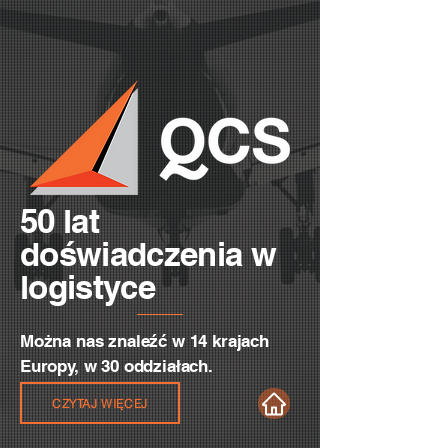
50 lat
doświadczenia
w
logistyce
Można nas znaleźć w 14 krajach
Europy, w 30 oddziałach.
CZYTAJ WIĘCEJ