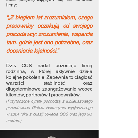
firmy:
“„Z biegiem lat zrozumiałem, czego
pracownicy oczekują od swojego
pracodawcy: zrozumienia, wsparcia
tam, gdzie jest ono potrzebne, oraz
docenienia lojalności.”
Dziś QCS nadal pozostaje firmą
rodzinną, w której aktywnie działa
kolejne pokolenie. Zapewnia to ciągłość
wartości, stabilność oraz
długoterminowe zaangażowanie wobec
klientów, partnerów i pracowników.
(
Przytoczone cytaty pochodzą z jubileuszowego
przemówienia Dietera Haltmayera wygłoszonego
w 2024 roku z okazji 50-lecia QCS oraz jego 90.
urodzin.)