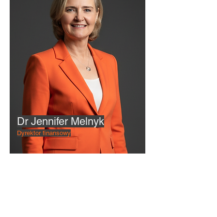
Dr Jennifer Melnyk
Dyrektor finansowy