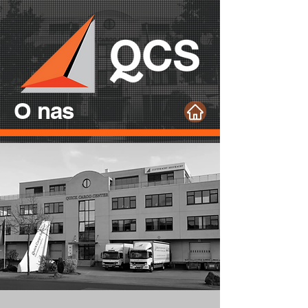
O nas