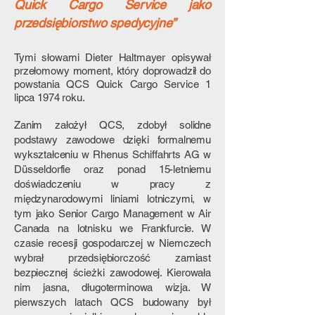
Quick Cargo Service jako
przedsiębiorstwo spedycyjne”
Tymi słowami Dieter Haltmayer opisywał
przełomowy moment, który doprowadził do
powstania QCS Quick Cargo Service 1
lipca 1974 roku.
Zanim założył QCS, zdobył solidne
podstawy zawodowe dzięki formalnemu
wykształceniu w Rhenus Schiffahrts AG w
Düsseldorfie oraz ponad 15-letniemu
doświadczeniu w pracy z
międzynarodowymi liniami lotniczymi, w
tym jako Senior Cargo Management w Air
Canada na lotnisku we Frankfurcie. W
czasie recesji gospodarczej w Niemczech
wybrał przedsiębiorczość zamiast
bezpiecznej ścieżki zawodowej. Kierowała
nim jasna, długoterminowa wizja. W
pierwszych latach QCS budowany był