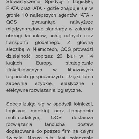
Stowarzyszenia Spedycji i Logistyki,
FIATA oraz IATA - gdzie znajduje się w
gronie 10 najlepszych agentów IATA -
QCS gwarantuje najwyższe
międzynarodowe standardy w zakresie
obsługi ładunków, usług celnych oraz
transportu globalnego.
Z główną
siedzibą w Niemczech, QCS prowadzi
działalność poprzez 26 biur w 14
krajach Europy, strategicznie
zlokalizowanych w kluczowych
regionach gospodarczych. Dzięki temu
zapewnia szybkie, elastyczne i
efektywne rozwiązania logistyczne.
Specjalizując się w spedycji lotniczej,
logistyce morskiej oraz transporcie
multimodalnym, QCS dostarcza
rozwiązania łańcucha dostaw
dopasowane do potrzeb firm na całym
świecie. Naszą siłą jest połączenie