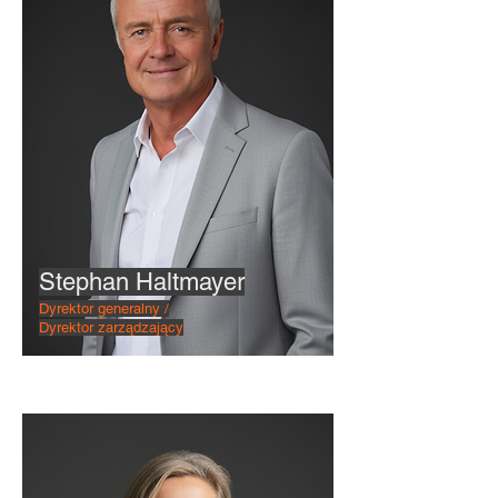
Stephan Haltmayer
Dyrektor generalny /
Dyrektor zarządzający