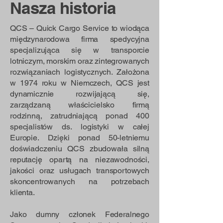
Nasza historia
QCS – Quick Cargo Service to wiodąca
międzynarodowa firma spedycyjna
specjalizująca się w transporcie
lotniczym, morskim oraz zintegrowanych
rozwiązaniach logistycznych. Założona
w 1974 roku w Niemczech, QCS jest
dynamicznie rozwijającą się,
zarządzaną właścicielsko firmą
rodzinną, zatrudniającą ponad 400
specjalistów ds. logistyki w całej
Europie.
Dzięki ponad 50-letniemu
doświadczeniu QCS zbudowała silną
reputację opartą na niezawodności,
jakości oraz usługach transportowych
skoncentrowanych na potrzebach
klienta.
Jako dumny członek Federalnego