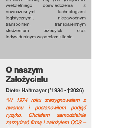
wieloletniego doświadczenia z
nowoczesnymi technologiami
logistycznymi, niezawodnym
transportem, transparentnym
śledzeniem przesyłek oraz
indywidualnym wsparciem klienta.
O naszym
Założycielu
Dieter Haltmayer (
*1934
- †2026)
“W 1974 roku zrezygnowałem z
awansu i postanowiłem podjąć
ryzyko. Chciałem samodzielnie
zarządzać firmą i założyłem QCS –