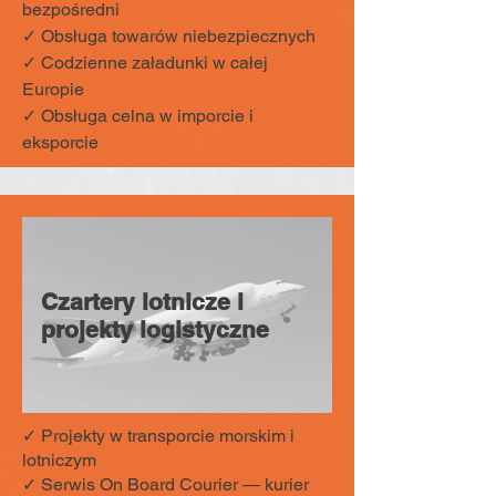
bezpośredni
✓ Obsługa towarów niebezpiecznych
✓ Codzienne załadunki w całej
Europie
✓ Obsługa celna w imporcie i
eksporcie
Czartery lotnicze i
projekty logistyczne
✓ Projekty w transporcie morskim i
lotniczym
✓ Serwis On Board Courier — kurier