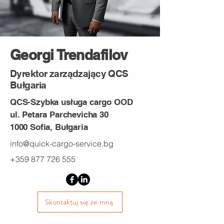
Georgi Trendafilov
Dyrektor zarządzający QCS
Bułgaria
QCS-Szybka usługa cargo OOD
ul. Petara Parchevicha 30
1000 Sofia, Bułgaria
info@quick-cargo-service.bg
+359 877 726 555
Skontaktuj się ze mną