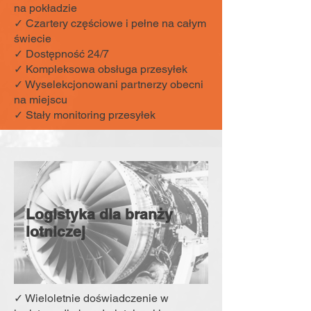
na pokładzie
✓ Czartery częściowe i pełne na całym
świecie
✓ Dostępność 24/7
✓ Kompleksowa obsługa przesyłek
✓ Wyselekcjonowani partnerzy obecni
na miejscu
✓ Stały monitoring przesyłek
Logistyka dla branży
lotniczej
✓ Wieloletnie doświadczenie w