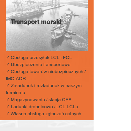
Transport morski
✓ Obsługa przesyłek LCL i FCL
✓ Ubezpieczenie transportowe
✓ Obsługa towarów niebezpiecznych /
IMO-ADR
✓ Załadunek i rozładunek w naszym
terminalu
✓ Magazynowanie / stacja CFS
✓ Ładunki drobnicowe / LCL-LCLe
✓ Własna obsługa zgłoszeń celnych