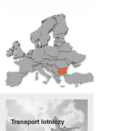
Transport lotniczy