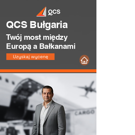
QCS Bułgaria
Twój most między
Europą a Bałkanami
Uzyskaj wycenę