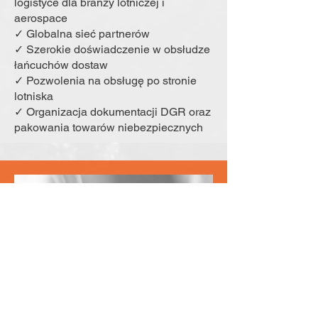
logistyce dla branży lotniczej i
aerospace
✓ Globalna sieć partnerów
✓ Szerokie doświadczenie w obsłudze
łańcuchów dostaw
✓ Pozwolenia na obsługę po stronie
lotniska
✓ Organizacja dokumentacji DGR oraz
pakowania towarów niebezpiecznych
Logistyka
farmaceutyczna i life
science
✓ Transport przesyłek dla badań