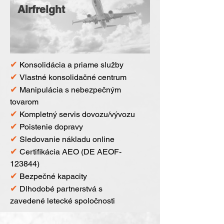
Airfreight
✔
Konsolidácia a priame služby
✔
Vlastné konsolidačné centrum
✔
Manipulácia s nebezpečným
tovarom
✔
Kompletný servis dovozu/vývozu
✔
Poistenie dopravy
✔
Sledovanie nákladu online
✔
Certifikácia AEO (DE AEOF-
123844)
✔
Bezpečné kapacity
✔
Dlhodobé partnerstvá s
zavedené letecké spoločnosti