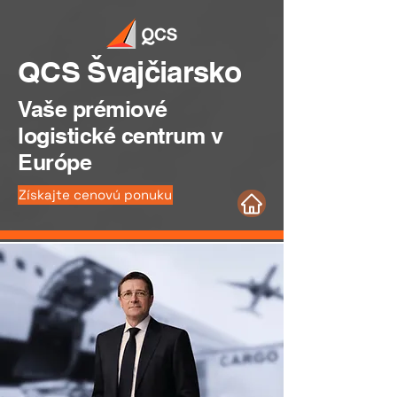
QCS Švajčiarsko
Vaše prémiové
logistické centrum v
Európe
Získajte cenovú ponuku