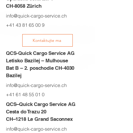
CH-8058 Zürich
info@quick-cargo-service.ch
+41 43 81 65 00 9
Kontaktujte ma
QCS-Quick Cargo Service AG
Letisko Bazilej – Mulhouse
Bat B – 2. poschodie CH-4030
Bazilej
info@quick-cargo-service.ch
+41 61 48 55 01 0
QCS–Quick Cargo Service AG
Cesta do Trazu 20
CH–1218 Le Grand Saconnex
info@quick-cargo-service.ch