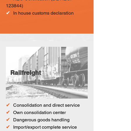
123844)
✔
In house customs declaration​
Railfreight
✔
Consolidation and direct service
✔
Own consolidation center
✔
Dangerous goods handling
✔
Import/export complete service