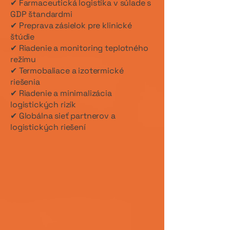
✔ Farmaceutická logistika v súlade s
GDP štandardmi
✔ Preprava zásielok pre klinické
štúdie
✔ Riadenie a monitoring teplotného
režimu
✔ Termobaliace a izotermické
riešenia
✔ Riadenie a minimalizácia
logistických rizík
✔ Globálna sieť partnerov a
logistických riešení