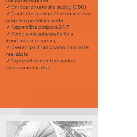
námornej doprave
✔ On-board kuriérske služby (OBC)
✔ Čiastočné a kompletné charterové
prepravy po celom svete
✔ Nepretržitá podpora 24/7
✔ Komplexné zabezpečenie a
koordinácia prepravy
✔ Overení partneri priamo na mieste
realizácie
✔ Nepretržité monitorovanie a
sledovanie zásielok