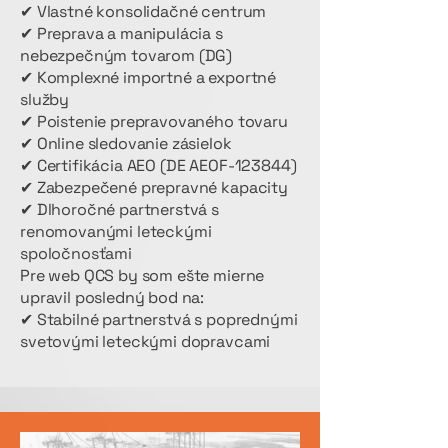
✔ Vlastné konsolidačné centrum
✔ Preprava a manipulácia s
nebezpečným tovarom (DG)
✔ Komplexné importné a exportné
služby
✔ Poistenie prepravovaného tovaru
✔ Online sledovanie zásielok
✔ Certifikácia AEO (DE AEOF-123844)
✔ Zabezpečené prepravné kapacity
✔ Dlhoročné partnerstvá s
renomovanými leteckými
spoločnosťami
Pre web QCS by som ešte mierne
upravil posledný bod na:
✔ Stabilné partnerstvá s poprednými
svetovými leteckými dopravcami