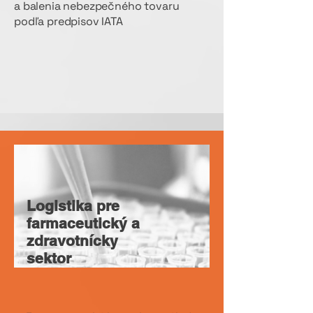
a balenia nebezpečného tovaru
podľa predpisov IATA
Logistika pre
farmaceutický a
zdravotnícky
sektor