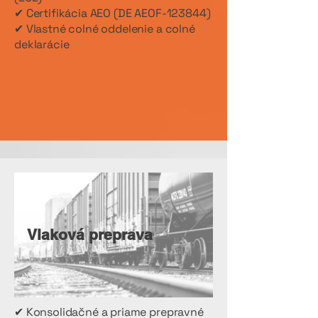
✔ Certifikácia AEO (DE AEOF-123844)
✔ Vlastné colné oddelenie a colné
deklarácie
Vlaková preprava
✔ Konsolidačné a priame prepravné