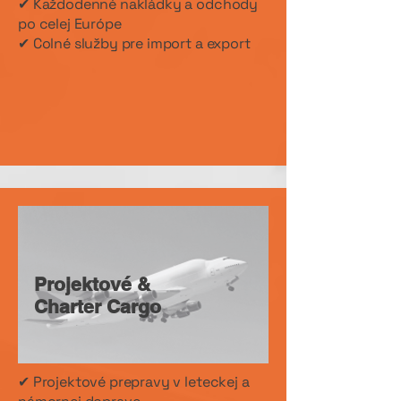
✔ Každodenné nakládky a odchody
po celej Európe
✔ Colné služby pre import a export
Projektové &
Charter Cargo
✔ Projektové prepravy v leteckej a