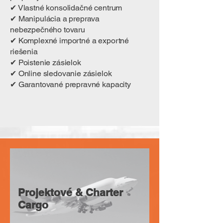
✔ Vlastné konsolidačné centrum
✔ Manipulácia a preprava
nebezpečného tovaru
✔ Komplexné importné a exportné
riešenia
✔ Poistenie zásielok
✔ Online sledovanie zásielok
✔ Garantované prepravné kapacity
Projektové & Charter
Cargo