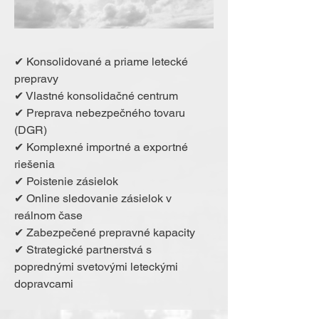
✔ Konsolidované a priame letecké
prepravy
✔ Vlastné konsolidačné centrum
✔ Preprava nebezpečného tovaru
(DGR)
✔ Komplexné importné a exportné
riešenia
✔ Poistenie zásielok
✔ Online sledovanie zásielok v
reálnom čase
✔ Zabezpečené prepravné kapacity
✔ Strategické partnerstvá s
poprednými svetovými leteckými
dopravcami