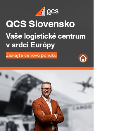
QCS Slovensko
Vaše logistické centrum
v srdci Európy
Získajte cenovú ponuku