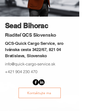
Sead Bihorac
Riaditeľ QCS Slovensko
QCS-Quick Cargo Service, sro
Ivánska cesta 3422/67, 821 04
Bratislava, Slovensko
info@quick-cargo-service.sk
+421 904 230 470
Kontaktujte ma