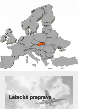
Letecká preprava