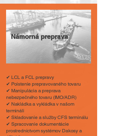
Námorná preprava
✔ LCL a FCL prepravy
✔ Poistenie prepravovaného tovaru
✔ Manipulácia a preprava
nebezpečného tovaru (IMO/ADR)
✔ Nakládka a vykládka v našom
termináli
✔ Skladovanie a služby CFS terminálu
✔ Spracovanie dokumentácie
prostredníctvom systémov Dakosy a