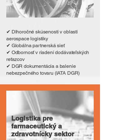
✔ Dlhoročné skúsenosti v oblasti
aerospace logistiky
✔ Globálna partnerská sieť
✔ Odbornosť v riadení dodávateľských
reťazcov
✔ DGR dokumentácia a balenie
nebezpečného tovaru (IATA DGR)
Logistika pre
farmaceutický a
zdravotnícky sektor