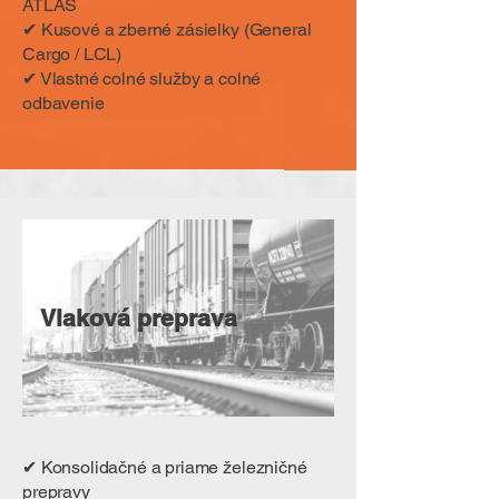
ATLAS
✔ Kusové a zberné zásielky (General
Cargo / LCL)
✔ Vlastné colné služby a colné
odbavenie
Vlaková preprava
✔ Konsolidačné a priame železničné
prepravy