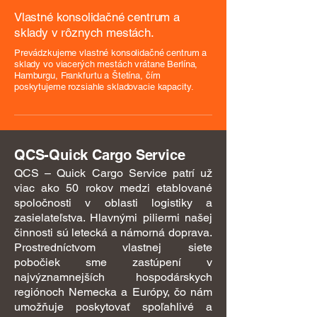
Vlastné konsolidačné centrum a
sklady v rôznych mestách.
Prevádzkujeme vlastné konsolidačné centrum a
sklady vo viacerých mestách vrátane Berlína,
Hamburgu, Frankfurtu a Štetína, čím
poskytujeme rozsiahle skladovacie kapacity.
QCS-Quick Cargo Service
QCS – Quick Cargo Service patrí už
viac ako 50 rokov medzi etablované
spoločnosti v oblasti logistiky a
zasielateľstva. Hlavnými piliermi našej
činnosti sú letecká a námorná doprava.
Prostredníctvom vlastnej siete
pobočiek sme zastúpení v
najvýznamnejších hospodárskych
regiónoch Nemecka a Európy, čo nám
umožňuje poskytovať spoľahlivé a