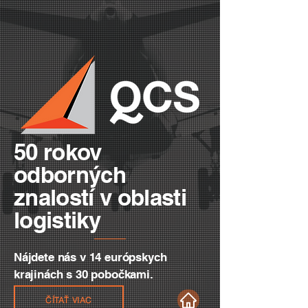
50 rokov
odborných
znalostí
v oblasti
logistiky
Nájdete nás v 14 európskych
krajinách s 30 pobočkami.
ČÍTAŤ VIAC