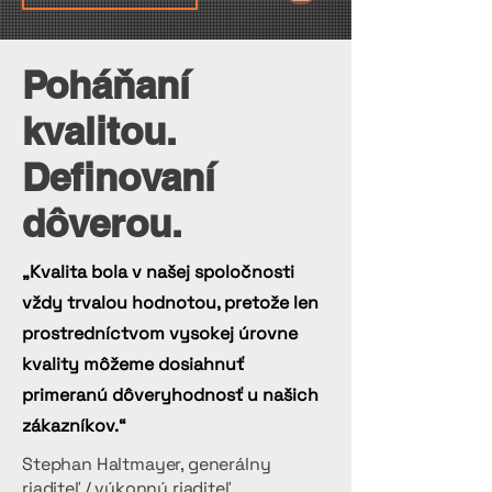
Poháňaní
kvalitou.
Definovaní
dôverou.
„Kvalita bola v našej spoločnosti
vždy trvalou hodnotou, pretože len
prostredníctvom vysokej úrovne
kvality môžeme dosiahnuť
primeranú dôveryhodnosť u našich
zákazníkov.“
Stephan Haltmayer, generálny
riaditeľ / výkonný riaditeľ