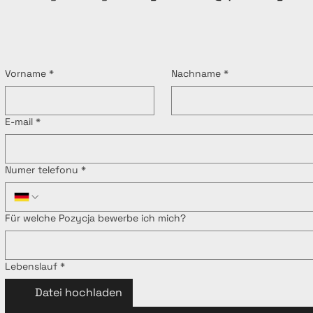
Vorname
*
Nachname
*
E-mail
*
Numer telefonu
*
Für welche Pozycja bewerbe ich mich?
Lebenslauf
*
Datei hochladen