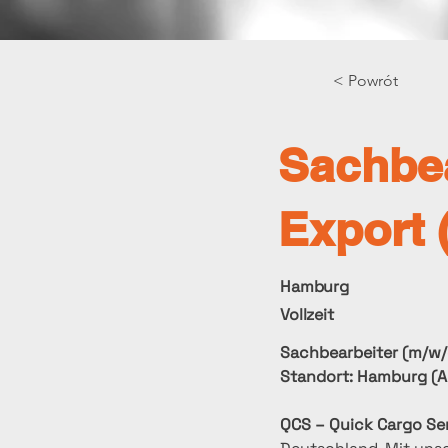
< Powrót
Sachbea
Export 
Hamburg
Vollzeit
Sachbearbeiter (m/w/
Standort: Hamburg (A
QCS – Quick Cargo S