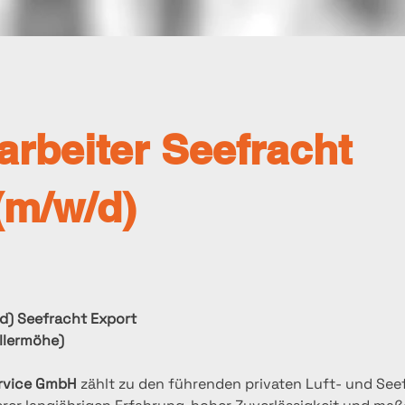
rbeiter Seefracht
(m/w/d)
d) Seefracht Export
llermöhe)
ervice GmbH
 zählt zu den führenden privaten Luft‑ und See