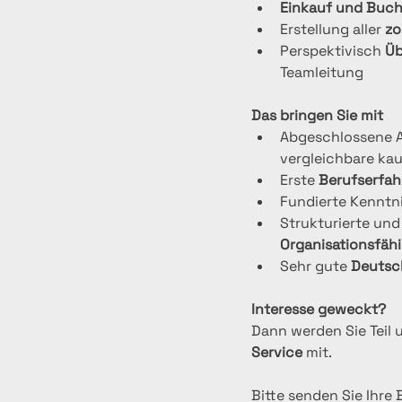
Einkauf und Buc
Erstellung aller 
zo
Perspektivisch 
Üb
Teamleitung
Das bringen Sie mit
Abgeschlossene A
vergleichbare ka
Erste 
Berufserfah
Fundierte Kenntni
Strukturierte und
Organisationsfähi
Sehr gute 
Deutsc
Interesse geweckt?
Dann werden Sie Teil 
Service
 mit.
Bitte senden Sie Ihre