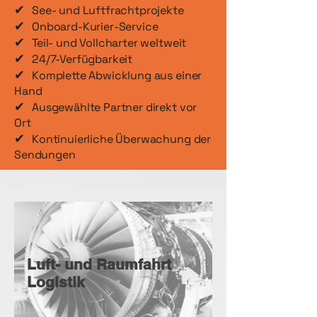
✔
​See- und Luftfrachtprojekte
✔
Onboard-Kurier-Service
✔
Teil- und Vollcharter weltweit
✔
24/7-Verfügbarkeit
✔
Komplette Abwicklung aus einer
Hand
✔
Ausgewählte Partner direkt vor
Ort
✔
Kontinuierliche Überwachung der
Sendungen
Luft- und Raumfahrt
Logistik