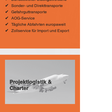
✔
Sonder- und Direkttransporte
✔
Gefahrguttransporte
✔
AOG-Service
✔
Tägliche Abfahrten europaweit
✔
Zollservice für Import und Export
Projektlogistik &
Charter