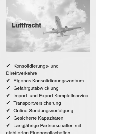
Luftfracht
✔
Konsolidierungs- und
Direktverkehre
✔
Eigenes Konsolidierungszentrum
✔
Gefahrgutabwicklung
✔
Import- und Export-Komplettservice
✔
Transportversicherung
✔
Online-Sendungsverfolgung
✔
Gesicherte Kapazitäten
✔
Langjährige Partnerschaften mit
etablierten Fluggesellschaften