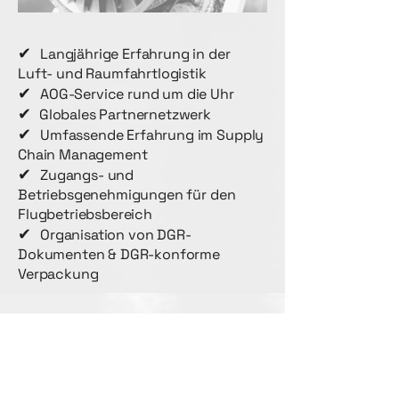
✔
Langjährige Erfahrung in der
Luft- und Raumfahrtlogistik
✔
AOG-Service rund um die Uhr
✔
Globales Partnernetzwerk
✔
Umfassende Erfahrung im Supply
Chain Management
✔
Zugangs- und
Betriebsgenehmigungen für den
Flugbetriebsbereich
✔
Organisation von DGR-
Dokumenten & DGR-konforme
Verpackung