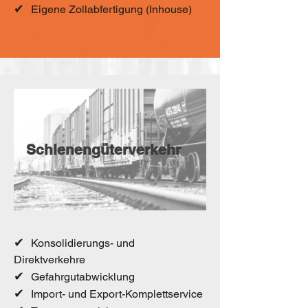
✔
Eigene Zollabfertigung (Inhouse)
Schienengüterverkehr
✔
Konsolidierungs- und
Direktverkehre
✔
Gefahrgutabwicklung
✔
Import- und Export-Komplettservice