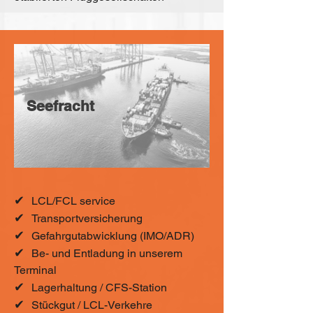
Seefracht
✔
LCL/FCL service
✔
Transportversicherung
✔
Gefahrgutabwicklung (IMO/ADR)
✔
Be- und Entladung in unserem
Terminal
✔
Lagerhaltung / CFS-Station
✔
Stückgut / LCL-Verkehre