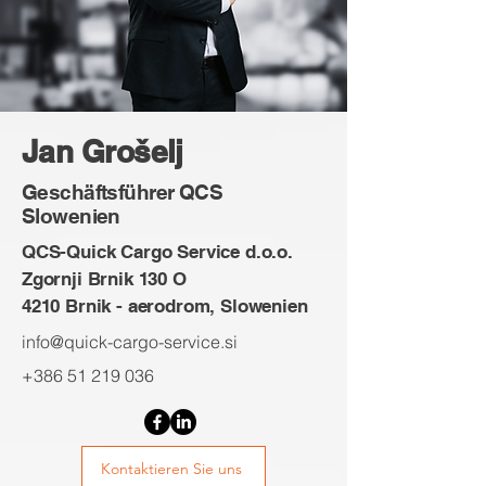
Jan Grošelj
Geschäftsführer QCS
Slowenien
QCS-Quick Cargo Service d.o.o.
Zgornji Brnik 130 O
4210 Brnik - aerodrom, Slowenien
info@quick-cargo-service.si
+386 51 219 036
Kontaktieren Sie uns