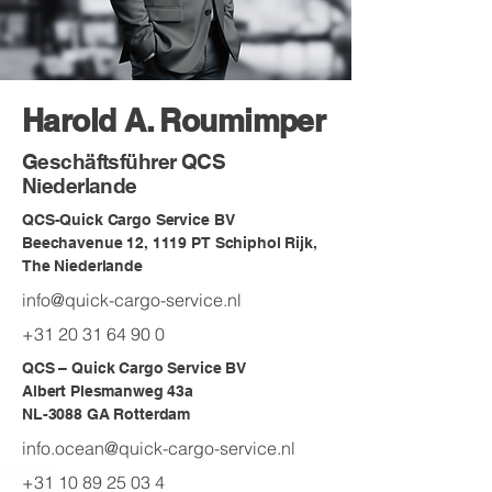
Harold A. Roumimper
Geschäftsführer QCS
Niederlande
QCS-Quick Cargo Service BV
Beechavenue 12, 1119 PT Schiphol Rijk,
The Niederlande
info@quick-cargo-service.nl
+31 20 31 64 90 0
QCS – Quick Cargo Service BV
Albert Plesmanweg 43a
NL-3088 GA Rotterdam
info.ocean@quick-cargo-service.nl
+31 10 89 25 03 4