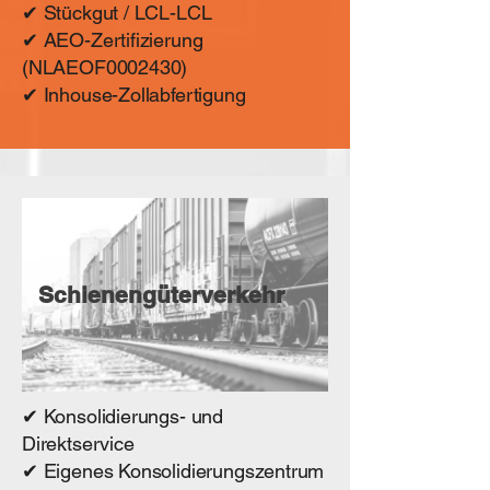
✔ Stückgut / LCL-LCL
✔ AEO-Zertifizierung
(NLAEOF0002430)
✔ Inhouse-Zollabfertigung
Schienengüterverkehr
✔ Konsolidierungs- und
Direktservice
✔ Eigenes Konsolidierungszentrum