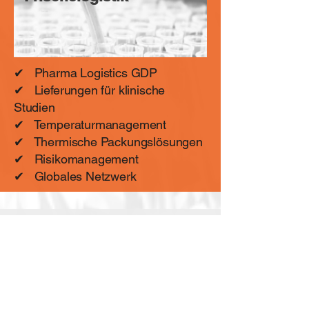
✔
Pharma Logistics GDP
✔
Lieferungen für klinische
Studien
✔
Temperaturmanagement
✔
Thermische Packungslösungen
✔
Risikomanagement
✔
Globales Netzwerk
Maßgeschneiderte
E-Commerce-Lösungen