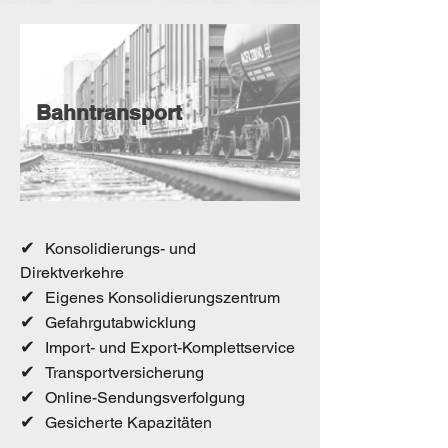
Bahntransport
✔
Konsolidierungs- und
Direktverkehre
✔
Eigenes Konsolidierungszentrum
✔
Gefahrgutabwicklung
✔
Import- und Export-Komplettservice
✔
Transportversicherung
✔
Online-Sendungsverfolgung
✔
Gesicherte Kapazitäten