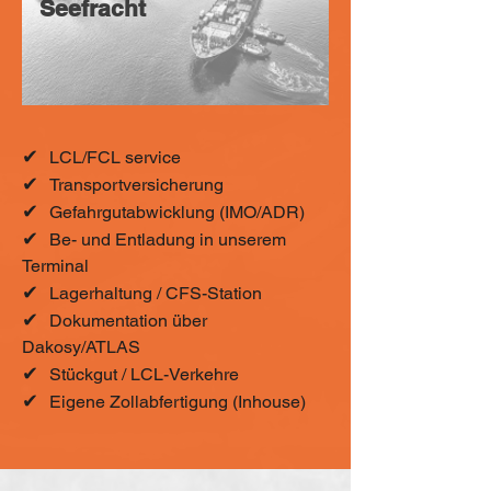
Seefracht
✔
LCL/FCL service
✔
Transportversicherung
✔
Gefahrgutabwicklung (IMO/ADR)
✔
Be- und Entladung in unserem
Terminal
✔
Lagerhaltung / CFS-Station
✔
Dokumentation über
Dakosy/ATLAS
✔
Stückgut / LCL-Verkehre
✔
Eigene Zollabfertigung (Inhouse)