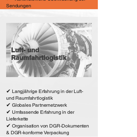
Sendungen
Luft- und
Raumfahrtlogistik
✔
Langjährige Erfahrung in der Luft-
und Raumfahrtlogistik
✔
Globales Partnernetzwerk
✔
Umfassende Erfahrung in der
Lieferkette
✔
Organisation von DGR-Dokumenten
& DGR-konforme Verpackung