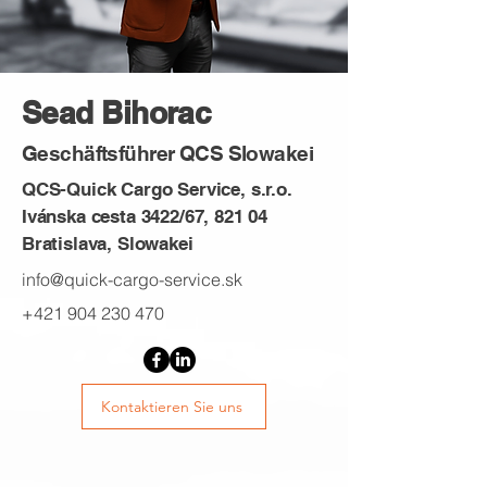
Sead Bihorac
Geschäftsführer QCS Slowakei
QCS-Quick Cargo Service, s.r.o.
Ivánska cesta 3422/67, 821 04
Bratislava, Slowakei
info@quick-cargo-service.sk
+421 904 230 470
Kontaktieren Sie uns