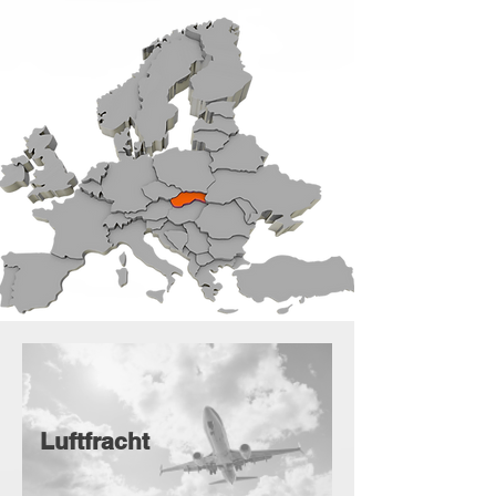
Luftfracht