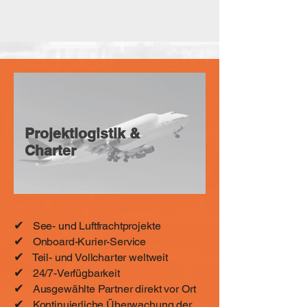
Projektlogistik &
Charter
✔
See- und Luftfrachtprojekte
✔
Onboard-Kurier-Service
✔
Teil- und Vollcharter weltweit
✔
24/7-Verfügbarkeit
✔
Ausgewählte Partner direkt vor Ort
✔
Kontinuierliche Überwachung der