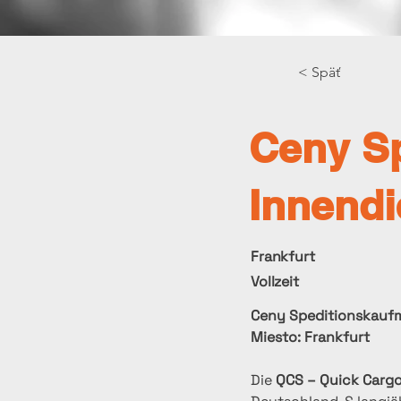
< Späť
Ceny S
Innendi
Frankfurt
Vollzeit
Ceny Speditionskaufm
Miesto: Frankfurt
Die 
QCS – Quick Carg