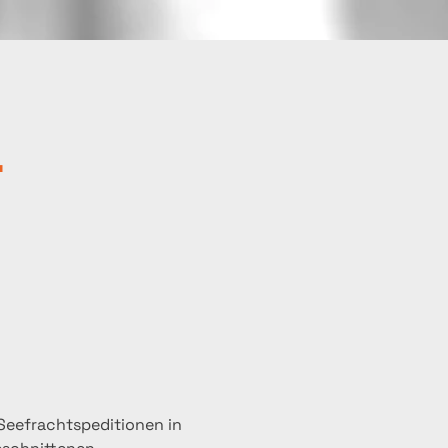
–
Seefrachtspeditionen in 