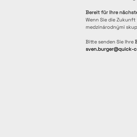
Bereit für Ihre nächs
Wenn Sie die Zukunft 
medzinárodnými skupin
Bitte senden Sie Ihre 
sven.burger@quick-c