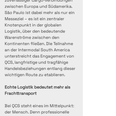
zuverlässiger Cargo-Verbindungen 
zwischen Europa und Südamerika. 
São Paulo ist dabei mehr als nur ein 
Messeziel – es ist ein zentraler 
Knotenpunkt in der globalen 
Logistik, über den bedeutende 
Warenströme zwischen den 
Kontinenten fließen. Die Teilnahme 
an der Intermodal South America 
unterstreicht das Engagement von 
QCS, langfristige und tragfähige 
Handelsbeziehungen entlang dieser 
wichtigen Route zu etablieren.
Echte Logistik bedeutet mehr als 
Frachttransport
Bei QCS steht eines im Mittelpunkt: 
der Mensch. Denn professionelle 