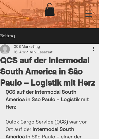
Beitrag
QCS Marketing
16. Apr.
1 Min. Lesezeit
QCS auf der Intermodal
South America in São
Paulo – Logistik mit Herz
QCS auf der Intermodal South 
America in São Paulo – Logistik mit 
Herz
Quick Cargo Service (QCS) war vor 
Ort auf der 
Intermodal South 
America
 in São Paulo – einer der 