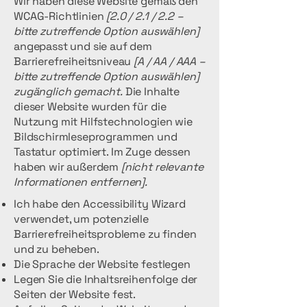
Wir haben diese Website gemäß den
WCAG-Richtlinien
[2.0 / 2.1 / 2.2 –
bitte zutreffende Option auswählen]
angepasst und sie auf dem
Barrierefreiheitsniveau
[A / AA / AAA –
bitte zutreffende Option auswählen]
zugänglich gemacht.
Die Inhalte
dieser Website wurden für die
Nutzung mit Hilfstechnologien wie
Bildschirmleseprogrammen und
Tastatur optimiert. Im Zuge dessen
haben wir außerdem
[nicht relevante
Informationen entfernen].
Ich habe den Accessibility Wizard
verwendet, um potenzielle
Barrierefreiheitsprobleme zu finden
und zu beheben.
Die Sprache der Website festlegen
Legen Sie die Inhaltsreihenfolge der
Seiten der Website fest.