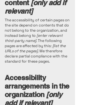
content
[only add if
relevant]
The accessibility of certain pages on
the site depend on contents that do
not belong to the organization, and
instead belong to
[enter relevant
third-party name]
. The following
pages are affected by this:
[list the
URLs of the pages]
. We therefore
declare partial compliance with the
standard for these pages.
Accessibility
arrangements in the
organization
[only
add if relevant]